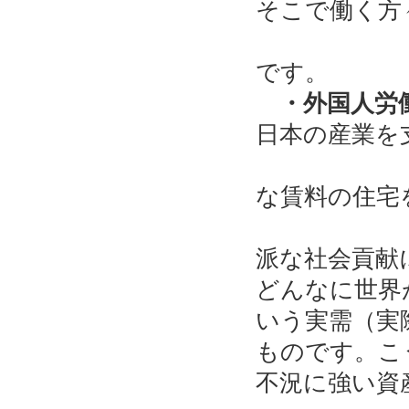
そこで働く方
当然、
です。
・外国人労働
日本の産業を
彼らが
な賃料の住宅
するこ
派な社会貢献
どんなに世界
いう実需（実
ものです。こ
不況に強い資