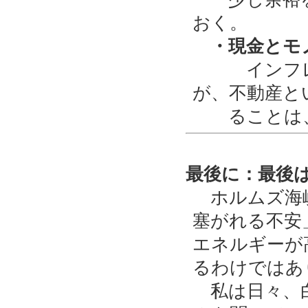
おく。
・現金とモノ
インフレ（
が、不動産と
ることは、
最後に：最後
ホルムズ海峡
塞がれる不安
エネルギーが
るわけではあ
私は日々、白