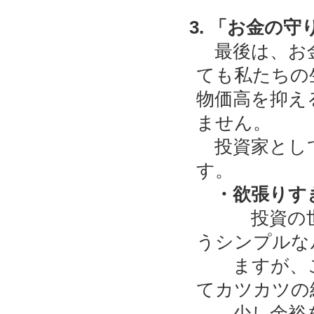
3. 「お金の
最後は、お金
ても私たちの
物価高を抑え
ません。
投資家として
す。
・欲張りすぎ
投資の世界
うシンプルな
ますが、こ
てカツカツの
少し余裕を