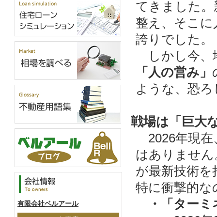
てきました。
整え、そこに
誇りでした。
しかし今、地
「人の営み」
ような、恐ろ
戦場は「巨大
2026年現
はありません
が最新技術を
特に衝撃的な
・「ターミネ
有限会社ベルアール