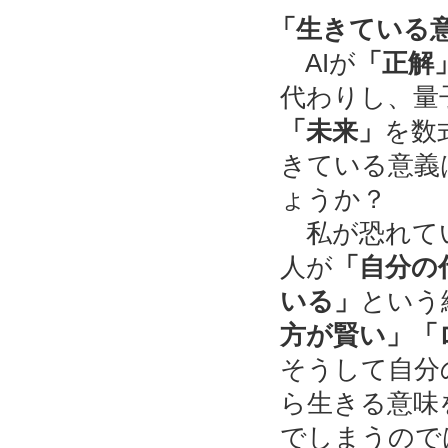
「生きている
AIが
「正解
代わりし、量
「未来」
を数
きている意義
ょうか？
私が恐れて
人が
「自分の
いる」
という
方が賢い」「
そうして自分
ら生きる意味
でしまうので