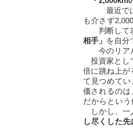
・2,000km
最近で
も介さず2,0
判断して攻撃
相手」
を自分
今のリアル
投資家として
倍に跳ね上が
て見つめてい
価されるのは
だからという
しかし、一
し尽くした先