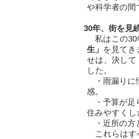
や科学者の間
30年、街を見
私はこの30
生」
を見てき
せは、決して
した。
・雨漏りに悩
感。
・予算が足り
住みやすくし
・近所の方と
これらはすべ